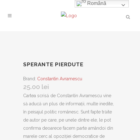
Română
SPERANTE PIERDUTE
Brand:
Constantin Avramescu
25.00
lei
Cartea scrisă de Constantin Avramescu vine
să aducă un plus de informaţii, multe inedite,
în peisajul politic românesc. Sunt fapte trăite
de autor pe care, pe unele dintre ele, le pot
confirma deoarece facem parte amândoi din
marele cerc al opoziţiei democratice de