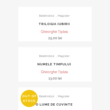
,
Beletristică
Magister
TRILOGIA IUBIRII
Gheorghe Ţiplea
25.00
lei
,
Beletristică
Magister
NUMELE TIMPULUI
Gheorghe Ţiplea
13.00
lei
,
OUT OF
Beletristică
Magister
STOCK
O LUME DE CUVINTE