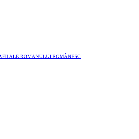
AFII ALE ROMANULUI ROMÂNESC