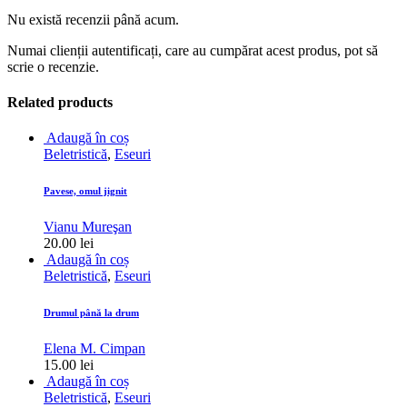
Nu există recenzii până acum.
Numai clienții autentificați, care au cumpărat acest produs, pot să
scrie o recenzie.
Related products
Adaugă în coș
Beletristică
,
Eseuri
Pavese, omul jignit
Vianu Mureşan
20.00
lei
Adaugă în coș
Beletristică
,
Eseuri
Drumul până la drum
Elena M. Cimpan
15.00
lei
Adaugă în coș
Beletristică
,
Eseuri