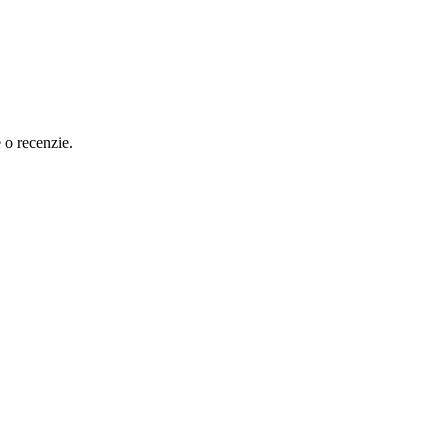
e o recenzie.