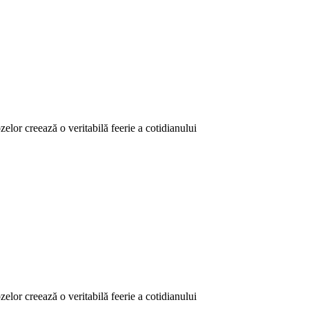
elor creează o veritabilă feerie a cotidianului
elor creează o veritabilă feerie a cotidianului