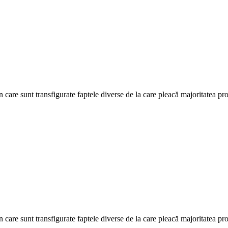
are sunt transfigurate faptele diverse de la care pleacă majoritatea proz
are sunt transfigurate faptele diverse de la care pleacă majoritatea proz