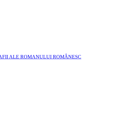
AFII ALE ROMANULUI ROMÂNESC