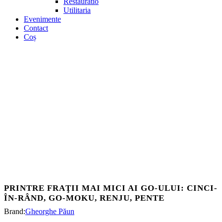
Restauratio
Utilitaria
Evenimente
Contact
Coș
PRINTRE FRAŢII MAI MICI AI GO-ULUI: CINCI-
ÎN-RÂND, GO-MOKU, RENJU, PENTE
Brand:
Gheorghe Păun