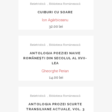
,
Beletristică
Biblioteca Românească
CUIBURI CU SOARE
Ion Agârbiceanu
32.00
lei
,
Beletristică
Biblioteca Românească
ANTOLOGIA POEZIEI NAIVE
ROMÂNEŞTI DIN SECOLUL AL XVII-
LEA
Gheorghe Perian
14.00
lei
,
Beletristică
Biblioteca Românească
ANTOLOGIA PROZEI SCURTE
TRANSILVANE ACTUALE, VOL. 3