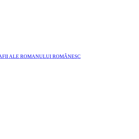
AFII ALE ROMANULUI ROMÂNESC