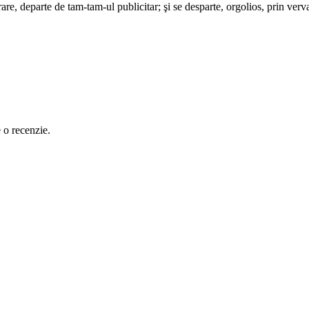
re, departe de tam-tam-ul publicitar; şi se desparte, orgolios, prin verva 
e o recenzie.