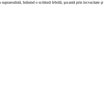
suprarealistă, hrănind o scriitură febrilă, şocantă prin locvacitate şi