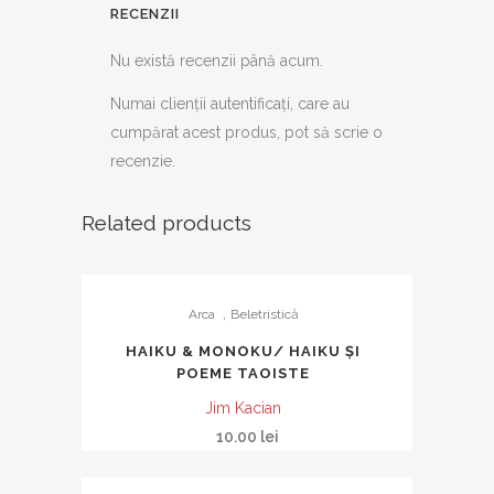
RECENZII
Nu există recenzii până acum.
Numai clienții autentificați, care au
cumpărat acest produs, pot să scrie o
recenzie.
Related products
,
Arca
Beletristică
HAIKU & MONOKU/ HAIKU ȘI
POEME TAOISTE
Jim Kacian
10.00
lei