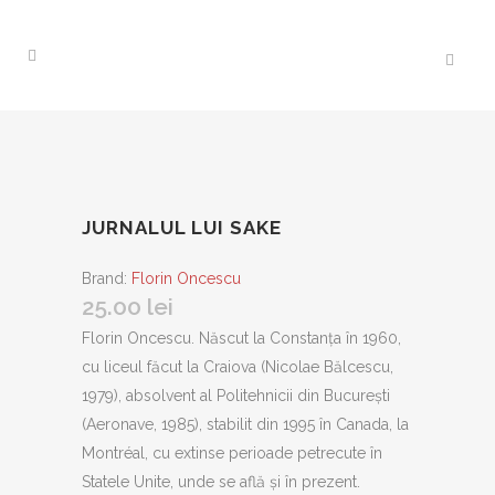
JURNALUL LUI SAKE
Brand:
Florin Oncescu
25.00
lei
Florin Oncescu. Născut la Constanța în 1960,
cu liceul făcut la Craiova (Nicolae Bălcescu,
1979), absolvent al Politehnicii din București
(Aeronave, 1985), stabilit din 1995 în Canada, la
Montréal, cu extinse perioade petrecute în
Statele Unite, unde se află şi în prezent.