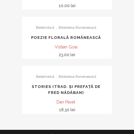
10.00
lei
,
Beletristică
Biblioteca Românească
POEZIE FLORALĂ ROMÂNEASCĂ
Vistian Goia
23.00
lei
,
Beletristică
Biblioteca Românească
STORIES (TRAD. ŞI PREFAŢĂ DE
FRED NĂDĂBAN)
Dan Pavel
18.30
lei