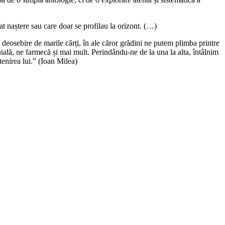
dat naștere sau care doar se profilau la orizont. (…)
 deosebire de marile cărți, în ale căror grădini ne putem plimba printre
ială, ne farmecă și mai mult. Perindându-ne de la una la alta, întâlnim
enirea lui.” (Ioan Milea)