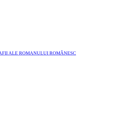
AFII ALE ROMANULUI ROMÂNESC