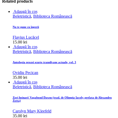
Related products
Adaugă în coș
Beletristică
,
Biblioteca Românească
Nu te pune cu îngerii
Flavius Lucăcel
15.00
lei
Adaugă în coș
Beletristică
,
Biblioteca Românească
Antologia prozei scurte transilvane actuale, vol. 3
Ovidiu Pecican
35.00
lei
Adaugă în coș
Beletristică
,
Biblioteca Românească
Zori hoinari/ Vagabond Dawns (trad. de Olimpia Iacob; prefata de Alexandru
Zotta)
Carolyn Mary Kleefeld
35.00
lei