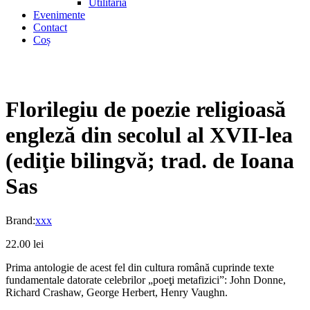
Utilitaria
Evenimente
Contact
Coș
Florilegiu de poezie religioasă
engleză din secolul al XVII-lea
(ediţie bilingvă; trad. de Ioana
Sas
Brand:
xxx
22.00
lei
Prima antologie de acest fel din cultura română cuprinde texte
fundamentale datorate celebrilor „poeţi metafizici”: John Donne,
Richard Crashaw, George Herbert, Henry Vaughn.