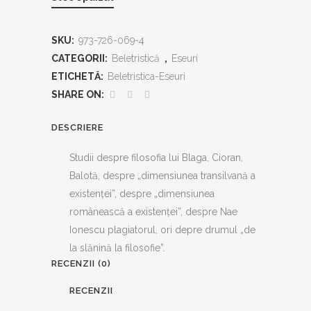
SKU:
973-726-069-4
CATEGORII:
Beletristică
,
Eseuri
ETICHETĂ:
Beletristica-Eseuri
SHARE ON:
DESCRIERE
Studii despre filosofia lui Blaga, Cioran,
Balotă, despre „dimensiunea transilvană a
existenţei”, despre „dimensiunea
românească a existenţei”, despre Nae
Ionescu plagiatorul, ori depre drumul „de
la slănină la filosofie”.
RECENZII (0)
RECENZII