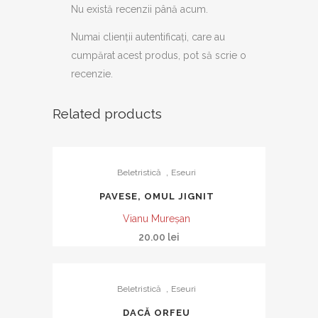
Nu există recenzii până acum.
Numai clienții autentificați, care au
cumpărat acest produs, pot să scrie o
recenzie.
Related products
,
Beletristică
Eseuri
PAVESE, OMUL JIGNIT
Vianu Mureşan
20.00
lei
,
Beletristică
Eseuri
DACĂ ORFEU