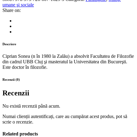
umane şi sociale
Share on:
Descriere
Ciprian Sonea (n în 1980 la Zalău) a absolvit Facultatea de Filozofie
din cadrul UBB Cluj şi masteratul la Universitatea din Bucureşti.
Este doctor în filozofie.
Recenzii (0)
Recenzii
Nu există recenzii până acum.
Numai clienții autentificați, care au cumpărat acest produs, pot să
scrie o recenzie.
Related products