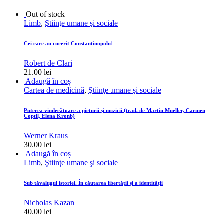
Out of stock
Limb
,
Ştiinţe umane şi sociale
Cei care au cucerit Constantinopolul
Robert de Clari
21.00
lei
Adaugă în coș
Cartea de medicină
,
Ştiinţe umane şi sociale
Puterea vindecătoare a picturii și muzicii (trad. de Martin Mueller, Carmen
Coptil, Elena Kronb)
Werner Kraus
30.00
lei
Adaugă în coș
Limb
,
Ştiinţe umane şi sociale
Sub tăvalugul istoriei. În căutarea libertății și a identității
Nicholas Kazan
40.00
lei