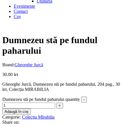
Utilitaria
Evenimente
Contact
Coș
Dumnezeu stă pe fundul
paharului
Brand:
Gheorghe Jurcă
30.00
lei
Gheorghe Jurcă, Dumnezeu stă pe fundul paharului, 204 pag., 30
lei, Colecția MIRABILIA
Dumnezeu stă pe fundul paharului quantity
Adaugă în coș
Categorie:
Colecţia MIrabilia
Share on: