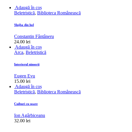
Adaugă în coș
Beletristică
,
Biblioteca Românească
Slujba din hol
Constantin Fântâneru
24.00
lei
Adaugă în coș
Arca
,
Beletristică
Interiorul ninsorii
Eugen Evu
15.00
lei
Adaugă în coș
Beletristică
,
Biblioteca Românească
Cuiburi cu soare
Ion Agârbiceanu
32.00
lei