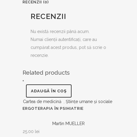
RECENZII (0)
RECENZII
Nu există recenzii până acum.
Numai clienții autentificați, care au
cumpărat acest produs, pot să scrie o
recenzie.
Related products
ADAUGĂ ÎN COȘ
Cartea de medicină
,
Ştiinţe umane şi sociale
ERGOTERAPIA ÎN PSIHIATRIE
Martin MUELLER
25.00
lei