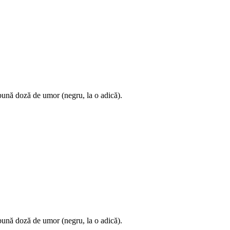
bună doză de umor (negru, la o adică).
bună doză de umor (negru, la o adică).