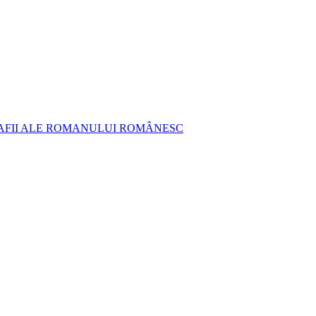
AFII ALE ROMANULUI ROMÂNESC