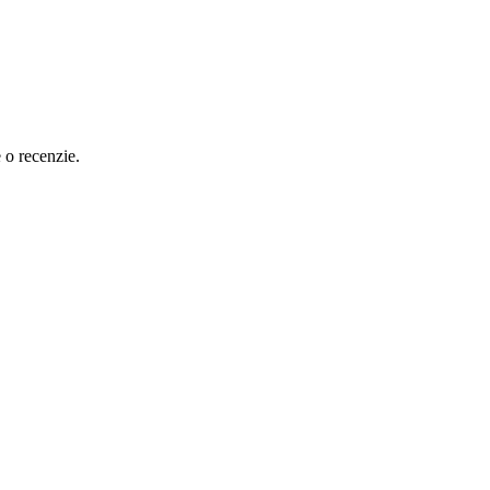
e o recenzie.