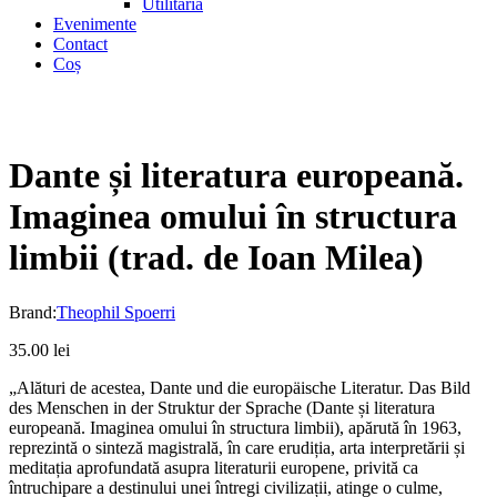
Utilitaria
Evenimente
Contact
Coș
Dante și literatura europeană.
Imaginea omului în structura
limbii (trad. de Ioan Milea)
Brand:
Theophil Spoerri
35.00
lei
„Alături de acestea, Dante und die europäische Literatur. Das Bild
des Menschen in der Struktur der Sprache (Dante și literatura
europeană. Imaginea omului în structura limbii), apărută în 1963,
reprezintă o sinteză magistrală, în care erudiția, arta interpretării și
meditația aprofundată asupra literaturii europene, privită ca
întruchipare a destinului unei întregi civilizații, atinge o culme,