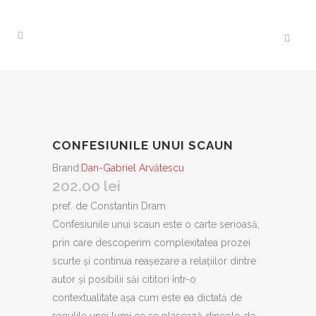
CONFESIUNILE UNUI SCAUN
Brand:
Dan-Gabriel Arvătescu
202.00
lei
pref. de Constantin Dram
Confesiunile unui scaun este o carte serioasă,
prin care descoperim complexitatea prozei
scurte și continua reașezare a relațiilor dintre
autor și posibilii săi cititori într-o
contextualitate așa cum este ea dictată de