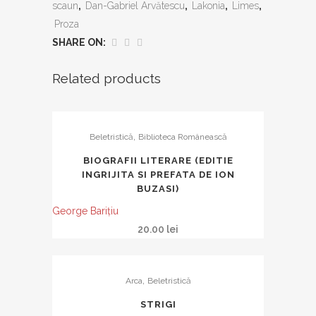
scaun
,
Dan-Gabriel Arvătescu
,
Lakonia
,
Limes
,
Proza
SHARE ON:
Related products
,
Beletristică
Biblioteca Românească
BIOGRAFII LITERARE (EDITIE
INGRIJITA SI PREFATA DE ION
BUZASI)
George Bariţiu
20.00
lei
,
Arca
Beletristică
STRIGI