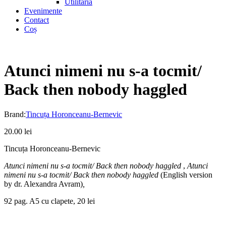
Utilitaria
Evenimente
Contact
Coș
Atunci nimeni nu s-a tocmit/
Back then nobody haggled
Brand:
Tincuța Horonceanu-Bernevic
20.00
lei
Tincuța Horonceanu-Bernevic
Atunci nimeni nu s-a tocmit/ Back then nobody haggled
,
Atunci
nimeni nu s-a tocmit/ Back then nobody haggled
(English version
by dr. Alexandra Avram)
,
92 pag. A5 cu clapete, 20 lei