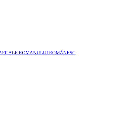
AFII ALE ROMANULUI ROMÂNESC