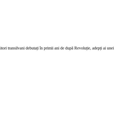
tori transilvani debutați în primii ani de după Revoluție, adepți ai unei