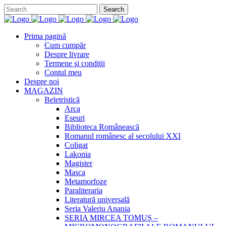
Prima pagină
Cum cumpăr
Despre livrare
Termene şi condiţii
Contul meu
Despre noi
MAGAZIN
Beletristică
Arca
Eseuri
Biblioteca Românească
Romanul românesc al secolului XXI
Coligat
Lakonia
Magister
Masca
Metamorfoze
Paraliteraria
Literatură universală
Seria Valeriu Anania
SERIA MIRCEA TOMUȘ –