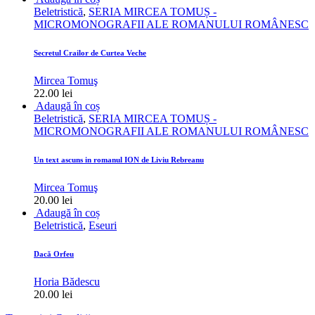
Beletristică
,
SERIA MIRCEA TOMUȘ -
MICROMONOGRAFII ALE ROMANULUI ROMÂNESC
Secretul Crailor de Curtea Veche
Mircea Tomuş
22.00
lei
Adaugă în coș
Beletristică
,
SERIA MIRCEA TOMUȘ -
MICROMONOGRAFII ALE ROMANULUI ROMÂNESC
Un text ascuns in romanul ION de Liviu Rebreanu
Mircea Tomuş
20.00
lei
Adaugă în coș
Beletristică
,
Eseuri
Dacă Orfeu
Horia Bădescu
20.00
lei