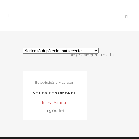
Afișez singurul rezultat
,
Beletristică
Magister
SETEA PENUMBREI
Ioana Sandu
15.00
lei