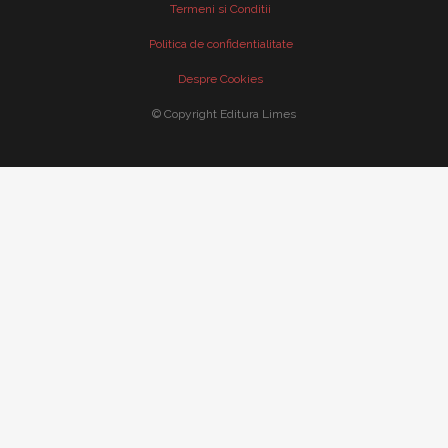
Termeni si Conditii
Politica de confidentialitate
Despre Cookies
© Copyright Editura Limes