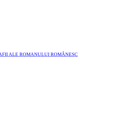
AFII ALE ROMANULUI ROMÂNESC