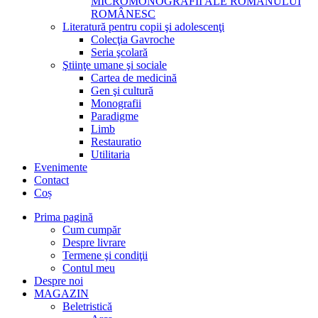
MICROMONOGRAFII ALE ROMANULUI
ROMÂNESC
Literatură pentru copii şi adolescenţi
Colecţia Gavroche
Seria şcolară
Ştiinţe umane şi sociale
Cartea de medicină
Gen şi cultură
Monografii
Paradigme
Limb
Restauratio
Utilitaria
Evenimente
Contact
Coș
Prima pagină
Cum cumpăr
Despre livrare
Termene şi condiţii
Contul meu
Despre noi
MAGAZIN
Beletristică