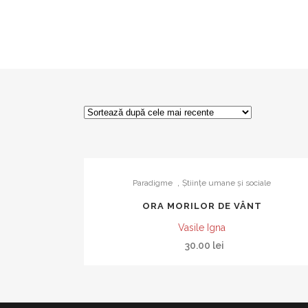
,
Paradigme
Ştiinţe umane şi sociale
ORA MORILOR DE VÂNT
Vasile Igna
30.00
lei