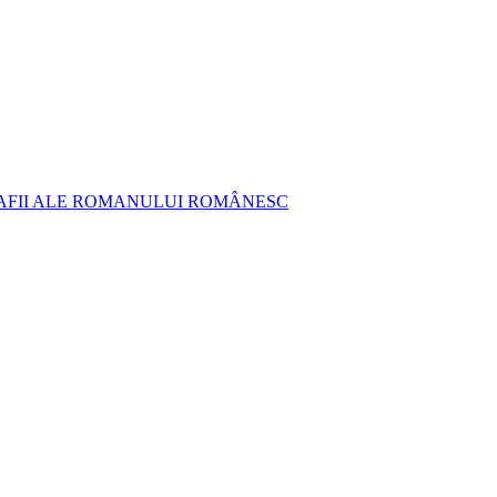
AFII ALE ROMANULUI ROMÂNESC