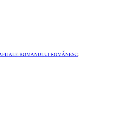
AFII ALE ROMANULUI ROMÂNESC