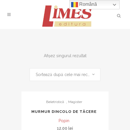
Română
Afișez singurul rezultat
Sortează după cele mai recente
,
Beletristică
Magister
MURMUR DINCOLO DE TĂCERE
Popin
12.00
lei