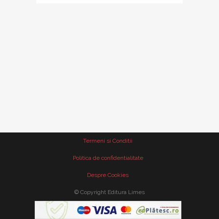
Termeni si Conditii
Politica de confidentialitate
Despre Cookies
© Copyright Editura Limes