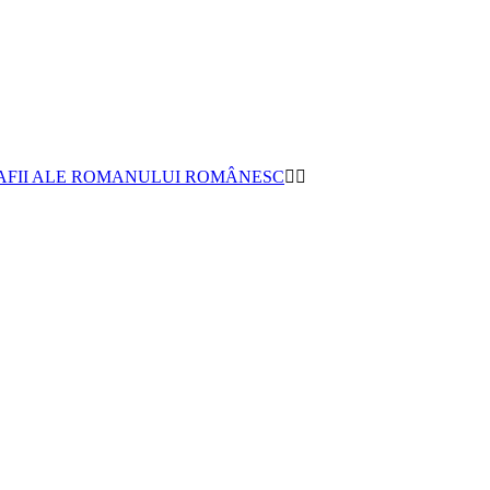
AFII ALE ROMANULUI ROMÂNESC