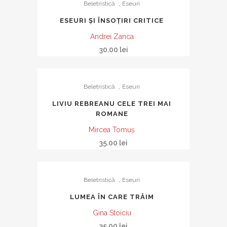
,
Beletristică
Eseuri
ESEURI ȘI ÎNSOȚIRI CRITICE
Andrei Zanca
30.00
lei
,
Beletristică
Eseuri
LIVIU REBREANU CELE TREI MAI
ROMANE
Mircea Tomuş
35.00
lei
,
Beletristică
Eseuri
LUMEA ÎN CARE TRĂIM
Gina Stoiciu
35.00
lei