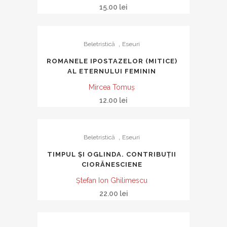
15.00
lei
,
Beletristică
Eseuri
ROMANELE IPOSTAZELOR (MITICE)
AL ETERNULUI FEMININ
Mircea Tomuş
12.00
lei
,
Beletristică
Eseuri
TIMPUL ȘI OGLINDA. CONTRIBUȚII
CIORĂNESCIENE
Ștefan Ion Ghilimescu
22.00
lei