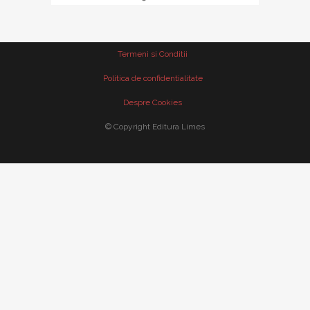
Termeni si Conditii
Politica de confidentialitate
Despre Cookies
© Copyright Editura Limes