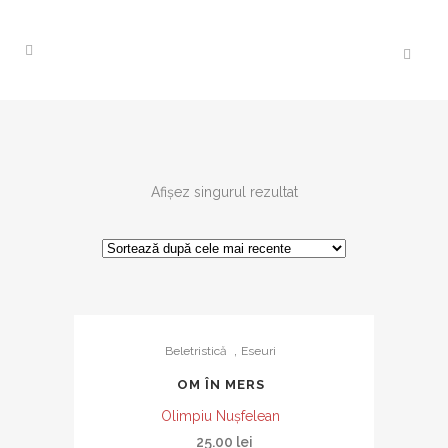
Afișez singurul rezultat
,
Beletristică
Eseuri
OM ÎN MERS
Olimpiu Nușfelean
25.00
lei